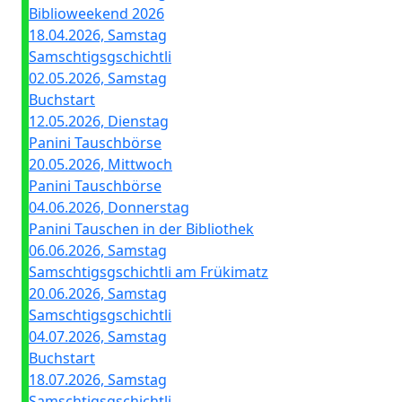
Biblioweekend 2026
18.04.2026, Samstag
Samschtigsgschichtli
02.05.2026, Samstag
Buchstart
12.05.2026, Dienstag
Panini Tauschbörse
20.05.2026, Mittwoch
Panini Tauschbörse
04.06.2026, Donnerstag
Panini Tauschen in der Bibliothek
06.06.2026, Samstag
Samschtigsgschichtli am Frükimatz
20.06.2026, Samstag
Samschtigsgschichtli
04.07.2026, Samstag
Buchstart
18.07.2026, Samstag
Samschtigsgschichtli