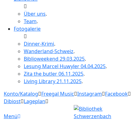
Über uns
.
Team
.
Fotogalerie
Dinner-Krimi
.
Wanderland-Schweiz
.
Biblioweekend 29.03.2025
.
Lesung Marcel Huwyler 04.04.2025
.
Zita the butler 06.11.2025
.
Living Library 21.11.2025
.
Konto/Katalog
Freegal Music
Instagram
Facebook
Dibiost
Lageplan
Menü